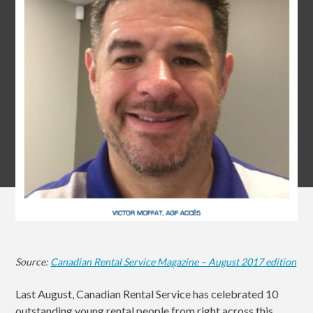
Source:
Canadian Rental Service Magazine – August 2017 edition
Last August, Canadian Rental Service has celebrated 10
outstanding young rental people from right across this