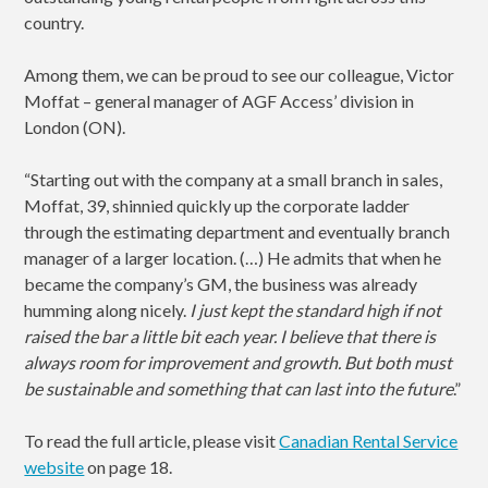
country.
Among them, we can be proud to see our colleague, Victor
Moffat – general manager of AGF Access’ division in
London (ON).
“Starting out with the company at a small branch in sales,
Moffat, 39, shinnied quickly up the corporate ladder
through the estimating department and eventually branch
manager of a larger location. (…) He admits that when he
became the company’s GM, the business was already
humming along nicely.
I just kept the standard high if not
raised the bar a little bit each year. I believe that there is
always room for improvement and growth. But both must
be sustainable and something that can last into the future
.”
To read the full article, please visit
Canadian Rental Service
website
on page 18.