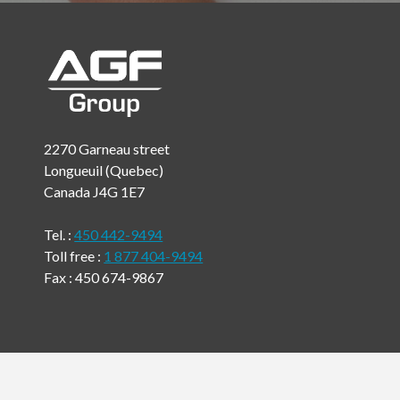
2270 Garneau street
Longueuil (Quebec)
Canada J4G 1E7
Tel. :
450 442-9494
Toll free :
1 877 404-9494
Fax : 450 674-9867