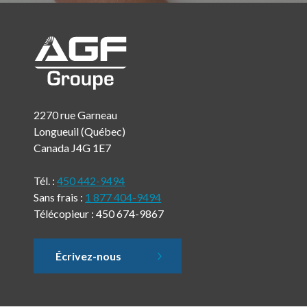
2270 rue Garneau
Longueuil (Québec)
Canada J4G 1E7
Tél. :
450 442-9494
Sans frais :
1 877 404-9494
Télécopieur : 450 674-9867
Écrivez-nous