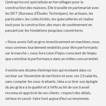
L’entreprise est spécialisée en ferraillages pour la
construction des maisons. Elle travaille en partenariat avec
les BET (Bureaux d’Études Techniques), les artisans, les
particuliers, les collectivités, les quincailleries et réalise
tout pour la construction, des murs de soutènement en
passant par les fondations jusqu’aux couvertures.
« Nous avons fait un gros investissement en machines, nous
nous sommes lourdement endettés pour être performants
sur le marché », nous livre Léon Piejos conscient de l’enjeu
que constitue la performance dans un milieu concurrentiel.
Il existe une dizaine d’entreprises qui évoluent dans ce
secteur sur l’ensemble du territoire et avec ses 23 salariés,
sans compter les sous-traitants, Idea a su tirer son épingle
du jeu grâce à la qualité et à l’efficacité de son travail
reconnu et apprécié de ses clients : respect des délais,
sérieux et savoir-faire font aujourd’hui sa renommée.