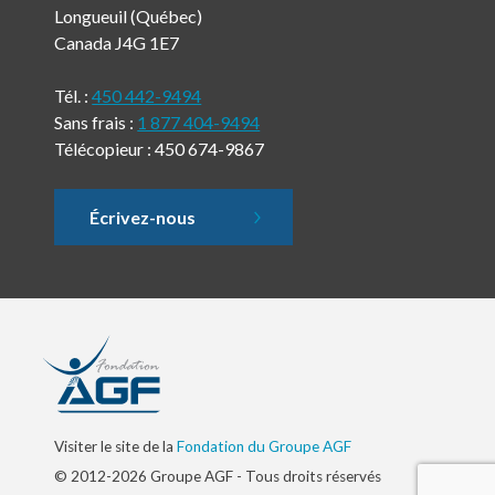
Longueuil (Québec)
Canada J4G 1E7
Tél. :
450 442-9494
Sans frais :
1 877 404-9494
Télécopieur : 450 674-9867
Écrivez-nous
Visiter le site de la
Fondation du Groupe AGF
© 2012-2026 Groupe AGF - Tous droits réservés