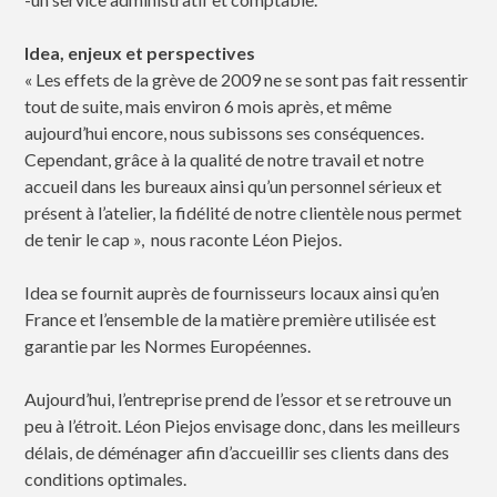
ldea, enjeux et perspectives
« Les effets de la grève de 2009 ne se sont pas fait ressentir
tout de suite, mais environ 6 mois après, et même
aujourd’hui encore, nous subissons ses conséquences.
Cependant, grâce à la qualité de notre travail et notre
accueil dans les bureaux ainsi qu’un personnel sérieux et
présent à l’atelier, la fidélité de notre clientèle nous permet
de tenir le cap », nous raconte Léon Piejos.
Idea se fournit auprès de fournisseurs locaux ainsi qu’en
France et l’ensemble de la matière première utilisée est
garantie par les Normes Européennes.
Aujourd’hui, l’entreprise prend de l’essor et se retrouve un
peu à l’étroit. Léon Piejos envisage donc, dans les meilleurs
délais, de déménager afin d’accueillir ses clients dans des
conditions optimales.