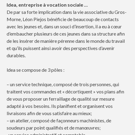
ldea, entreprise à vocation sociale …
De par sa forte implication dans la vie associative du Gros-
Morne, Léon Piejos bénéficie de beaucoup de contacts
avec les jeunes et, dans un souci d’insertion, il a eu à cœur
d’embaucher plusieurs de ces jeunes dans sa structure afin
de les insérer de manière pérenne dans le monde du travail
et qu’ils puissent ainsi avoir des perspectives d’avenir
durables.
ldea se compose de 3 pôles :
– un service technique, composé de trois personnes, qui
traitent vos commandes et « décortiquent » vos plans afin
de vous proposer un ferraillage de qualité sur mesure
adapté à vos besoins. Ils planifient et organisent vos
livraisons afin de vous satisfaire au mieux;
– un atelier, composé de façonneurs machinistes, de
soudeurs par point qualifiés et de manœuvres;
-un service administratif et comptable.