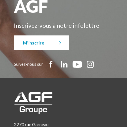
AGF
Inscrivez-vous à notre infolettre
M'inscrire
Suivez-nous sur
2270 rue Garneau