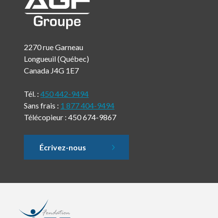
2270 rue Garneau
Longueuil (Québec)
Canada J4G 1E7
Tél. :
450 442-9494
Sans frais :
1 877 404-9494
Télécopieur : 450 674-9867
Écrivez-nous