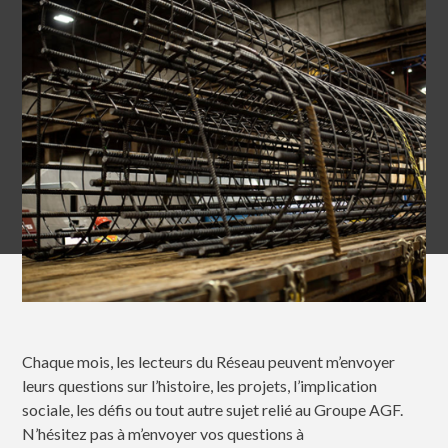
Chaque mois, les lecteurs du Réseau peuvent m’envoyer
leurs questions sur l’histoire, les projets, l’implication
sociale, les défis ou tout autre sujet relié au Groupe AGF.
N’hésitez pas à m’envoyer vos questions à