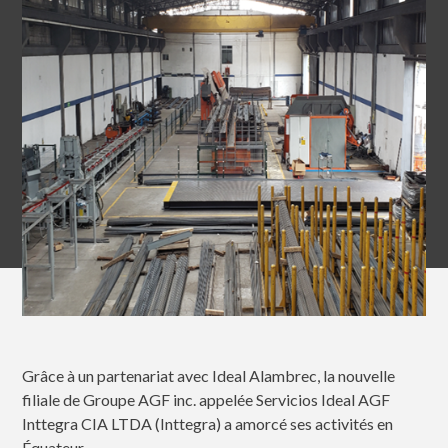
Grâce à un partenariat avec Ideal Alambrec, la nouvelle
filiale de Groupe AGF inc. appelée Servicios Ideal AGF
Inttegra CIA LTDA (Inttegra) a amorcé ses activités en
Équateur.