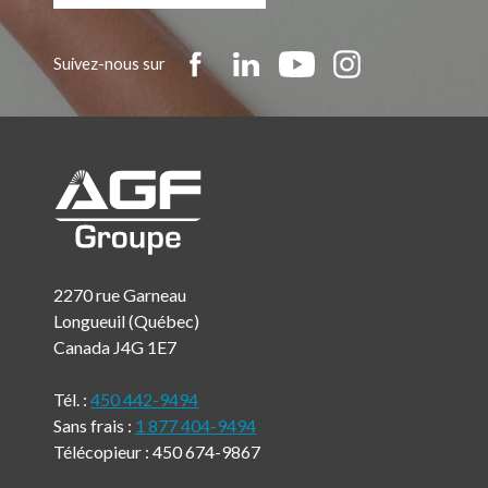
Suivez-nous sur
2270 rue Garneau
Longueuil (Québec)
Canada J4G 1E7
Tél. :
450 442-9494
Sans frais :
1 877 404-9494
Télécopieur : 450 674-9867