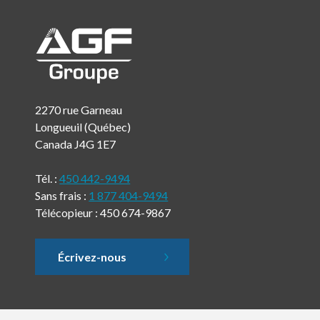
2270 rue Garneau
Longueuil (Québec)
Canada J4G 1E7
Tél. :
450 442-9494
Sans frais :
1 877 404-9494
Télécopieur : 450 674-9867
Écrivez-nous