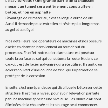
Le saviez-vous ?
Une grande partie de la chaussée
menant au tunnel sera entièrement construite en
béton, et non en asphalte.
L’avantage de ce matériau, c’est sa longue durée de vie.
Aussi il demande peu d’entretien et résiste plus longtemps
au gel et au dégel.
Nos détailleurs, nos opérateurs de machines et nos poseurs
d’acier en chantier interviennent au tout début du
processus. En effet, notre acier d’armature est posé sur
toute la surface au sol qui constituera la route. Et dans ce
cas-ci, c’est de l’acier galvanisé qui a été utilisé : Il s’agit d’un
acier recouvert d’une couche de zinc, qui lui permet de se
protéger de la corrosion.
Ensuite, c’est une épandeuse qui distribue le béton sur cette
structure. Il est mis à niveau pour avoir l’élévation parfaite
par une machine appelée une niveleuse. Les bulles d’air sont
éliminées de la chaussée et le rainurage peut commencer.