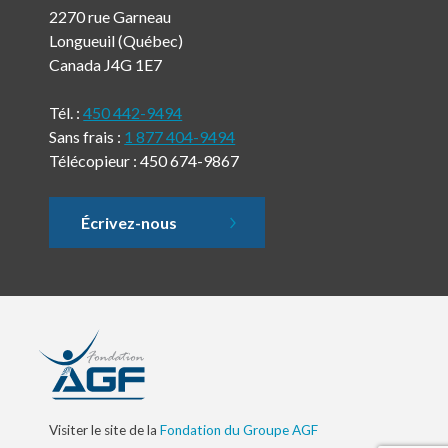
2270 rue Garneau
Longueuil (Québec)
Canada J4G 1E7
Tél. :
450 442-9494
Sans frais :
1 877 404-9494
Télécopieur : 450 674-9867
Écrivez-nous
Visiter le site de la
Fondation du Groupe AGF