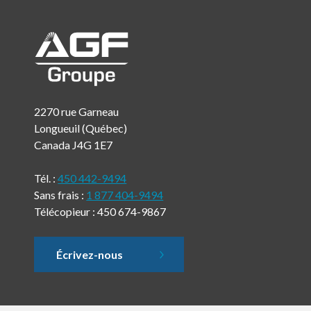
2270 rue Garneau
Longueuil (Québec)
Canada J4G 1E7
Tél. :
450 442-9494
Sans frais :
1 877 404-9494
Télécopieur : 450 674-9867
Écrivez-nous