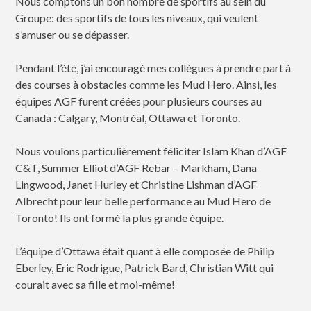
Nous comptons un bon nombre de sportifs au sein du
Groupe: des sportifs de tous les niveaux, qui veulent
s’amuser ou se dépasser.
Pendant l’été, j’ai encouragé mes collègues à prendre part à
des courses à obstacles comme les Mud Hero. Ainsi, les
équipes AGF furent créées pour plusieurs courses au
Canada : Calgary, Montréal, Ottawa et Toronto.
Nous voulons particulièrement féliciter Islam Khan d’AGF
C&T, Summer Elliot d’AGF Rebar – Markham, Dana
Lingwood, Janet Hurley et Christine Lishman d’AGF
Albrecht pour leur belle performance au Mud Hero de
Toronto! Ils ont formé la plus grande équipe.
L’équipe d’Ottawa était quant à elle composée de Philip
Eberley, Eric Rodrigue, Patrick Bard, Christian Witt qui
courait avec sa fille et moi-même!