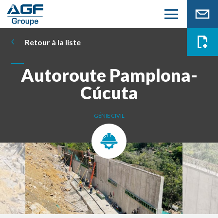
Retour à la liste
Autoroute Pamplona-
Cúcuta
GÉNIE CIVIL