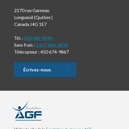
2270 rue Garneau
Longueuil (Québec)
Canada J4G 1E7
Tél. :
450 442-9494
Sans frais :
1 877 404-9494
Télécopieur : 450 674-9867
Écrivez-nous