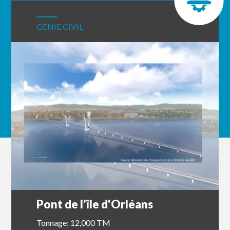
GÉNIE CIVIL
Pont de l'île d'Orléans
Tonnage: 12,000 TM