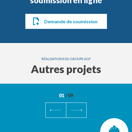
soumission en ligne
Demande de soumission
RÉALISATIONS DU GROUPE AGF
Autres projets
01
/
09