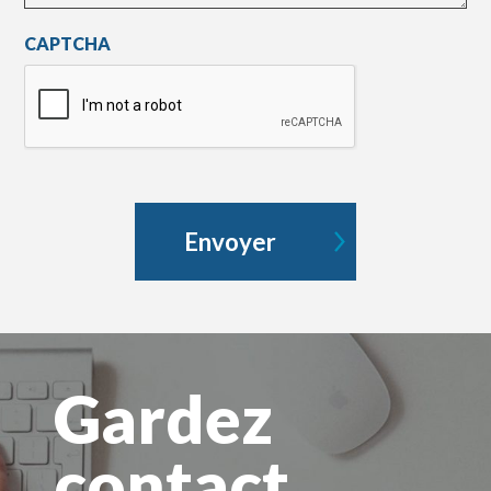
CAPTCHA
Envoyer
Gardez
contact