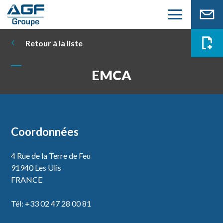
Retour à la liste
EMCA
Coordonnées
4 Rue de la Terre de Feu
91940 Les Ulis
FRANCE
Tél: +33 02 47 28 00 81