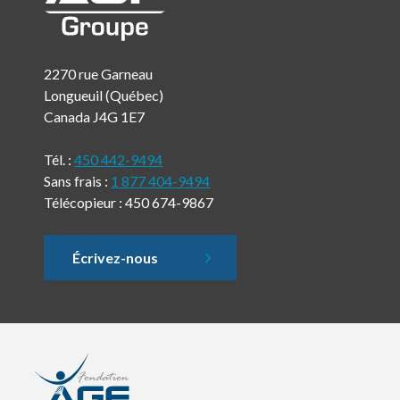
2270 rue Garneau
Longueuil (Québec)
Canada J4G 1E7
Tél. :
450 442-9494
Sans frais :
1 877 404-9494
Télécopieur : 450 674-9867
Écrivez-nous