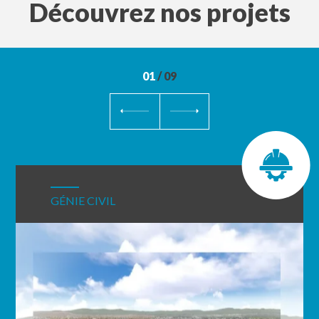
Découvrez nos projets
01
/
09
GÉNIE CIVIL